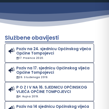
Službene obavijesti
Poziv na 24. sjednicu Općinskog vijeća
Općine Tompojevci
17. Prosinca 2020.
Poziv na 17. sjednicu Općinskog vijeća
Općine Tompojevci
26. Studenoga 2019.
P O Z I V NA 16. SJEDNICU OPĆINSKOG
VIJEĆA OPĆINE TOMPOJEVCI
4. Rujna 2019.
Poziv na 14 sjednicu Općinskog vijeća