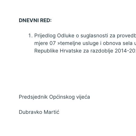
Zaštita podataka
DNEVNI RED:
Prijedlog Odluke o suglasnosti za proved
mjere 07 »temeljne usluge i obnova sela 
Republike Hrvatske za razdoblje 2014-20
Predsjednik Općinskog vijeća
Dubravko Martić