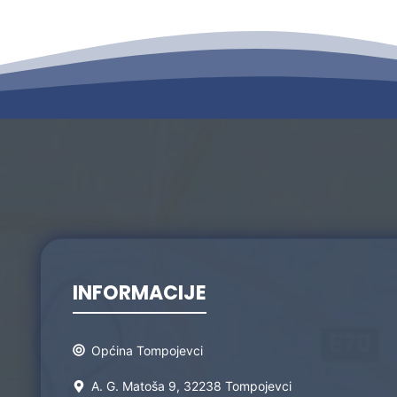
INFORMACIJE
Općina Tompojevci
A. G. Matoša 9, 32238 Tompojevci