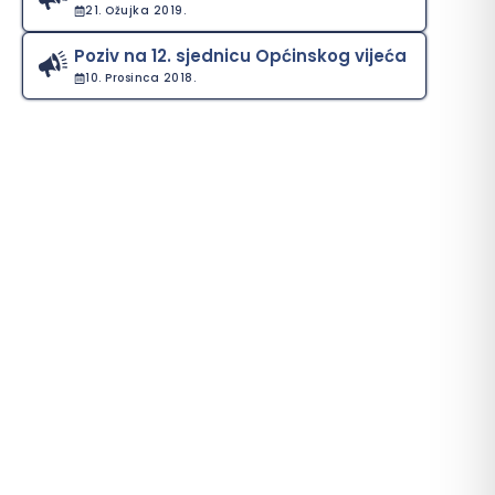
21. Ožujka 2019.
Poziv na 12. sjednicu Općinskog vijeća
10. Prosinca 2018.