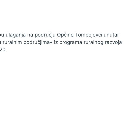
bu ulaganja na području Općine Tompojevci unutar
u ruralnim područjima« iz programa ruralnog razvoja
20.