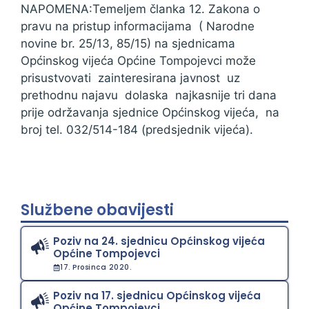
NAPOMENA:Temeljem članka 12. Zakona o
pravu na pristup informacijama ( Narodne
novine br. 25/13, 85/15) na sjednicama
Općinskog vijeća Općine Tompojevci može
prisustvovati zainteresirana javnost uz
prethodnu najavu dolaska najkasnije tri dana
prije održavanja sjednice Općinskog vijeća, na
broj tel. 032/514-184 (predsjednik vijeća).
Službene obavijesti
Poziv na 24. sjednicu Općinskog vijeća
Općine Tompojevci
17. Prosinca 2020.
Poziv na 17. sjednicu Općinskog vijeća
Općine Tompojevci