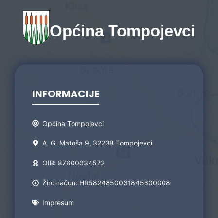
Općina Tompojevci
INFORMACIJE
Općina Tompojevci
A. G. Matoša 9, 32238 Tompojevci
OIB: 87600034572
Žiro-račun: HR5824850031845600008
Impresum