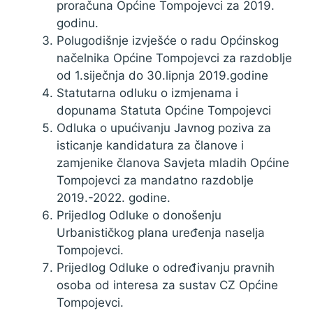
proračuna Općine Tompojevci za 2019.
godinu.
Polugodišnje izvješće o radu Općinskog
načelnika Općine Tompojevci za razdoblje
od 1.siječnja do 30.lipnja 2019.godine
Statutarna odluku o izmjenama i
dopunama Statuta Općine Tompojevci
Odluka o upućivanju Javnog poziva za
isticanje kandidatura za članove i
zamjenike članova Savjeta mladih Općine
Tompojevci za mandatno razdoblje
2019.-2022. godine.
Prijedlog Odluke o donošenju
Urbanističkog plana uređenja naselja
Tompojevci.
Prijedlog Odluke o određivanju pravnih
osoba od interesa za sustav CZ Općine
Tompojevci.