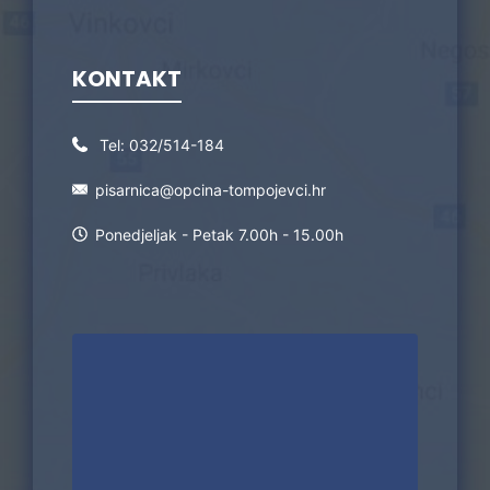
KONTAKT
Tel:
032/514-184
pisarnica@opcina-tompojevci.hr
Ponedjeljak - Petak 7.00h - 15.00h