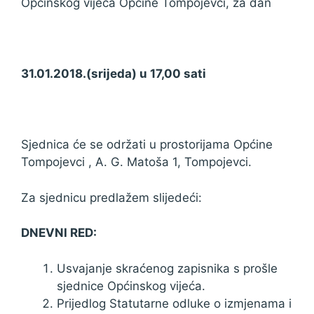
Općinskog vijeća Općine Tompojevci, za dan
31.01.2018.(srijeda) u 17,00 sati
Sjednica će se održati u prostorijama Općine
Tompojevci , A. G. Matoša 1, Tompojevci.
Za sjednicu predlažem slijedeći:
DNEVNI RED:
Usvajanje skraćenog zapisnika s prošle
sjednice Općinskog vijeća.
Prijedlog Statutarne odluke o izmjenama i