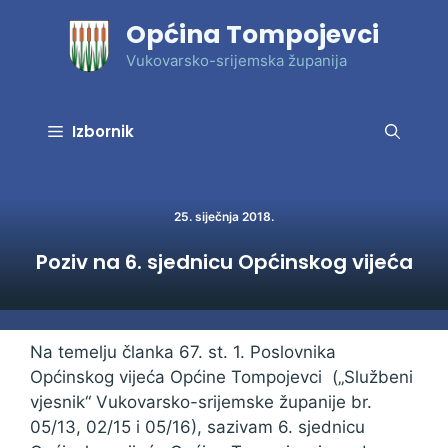
Preskoči
Općina Tompojevci
na
sadržaj
Vukovarsko-srijemska županija
Izbornik
25. siječnja 2018.
Poziv na 6. sjednicu Općinskog vijeća
Na temelju članka 67. st. 1. Poslovnika
Općinskog vijeća Općine Tompojevci („Službeni
vjesnik“ Vukovarsko-srijemske županije br.
05/13, 02/15 i 05/16), sazivam 6. sjednicu