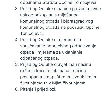
dopunama Statuta Općine Tompojevci
Prijedlog Odluke o načinu pružanja javne
usluge prikupljanja miješanog
komunalnog otpada i biorazgradivog
komunalnog otpada na području Općine
Tompojevci.
Prijedlog Odluke o mjerama za
sprječavanje nepropisnog odbacivanja
otpada i mjerama za uklanjanje
odbačenog otpada.
Prijedlog Odluke o uvjetima i načinu
držanja kućnih ljubimaca i načinu
postupanja s napuštenim i izgubljenim
životinjama te divljim životinjama.
Pitanja i prijedlozi.