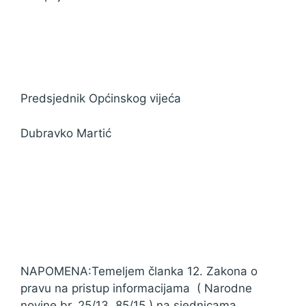
Predsjednik Općinskog vijeća
Dubravko Martić
NAPOMENA:Temeljem članka 12. Zakona o
pravu na pristup informacijama ( Narodne
novine br. 25/13, 85/15 ) na sjednicama