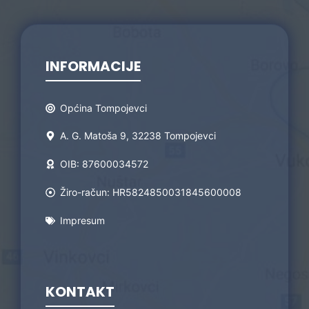
INFORMACIJE
Općina Tompojevci
A. G. Matoša 9, 32238 Tompojevci
OIB: 87600034572
Žiro-račun: HR5824850031845600008
Impresum
KONTAKT