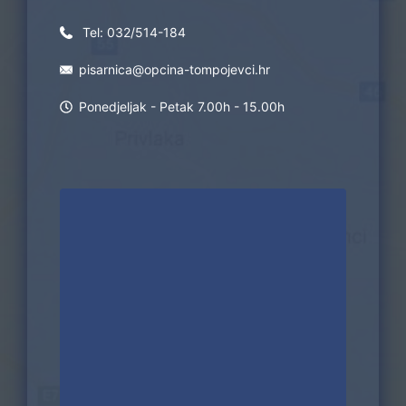
Tel:
032/514-184
pisarnica@opcina-tompojevci.hr
Ponedjeljak - Petak 7.00h - 15.00h