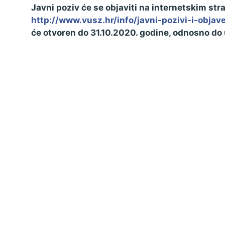
Javni poziv će se objaviti na internetskim s
Zaštita podataka
http://www.vusz.hr/info/javni-pozivi-i-objav
će otvoren do 31.10.2020. godine, odnosno do