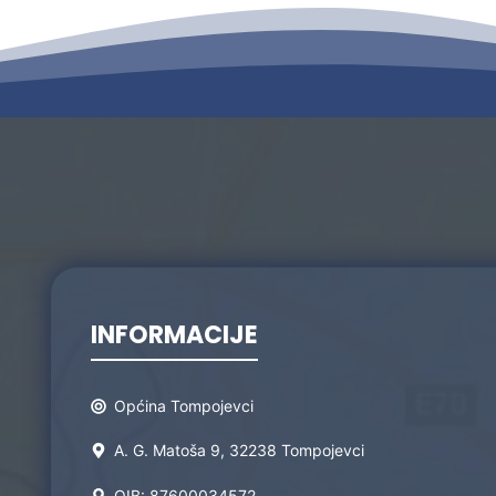
INFORMACIJE
Općina Tompojevci
A. G. Matoša 9, 32238 Tompojevci
OIB: 87600034572