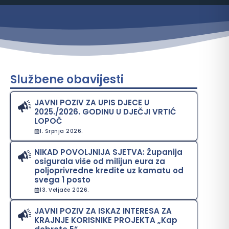
Službene obavijesti
JAVNI POZIV ZA UPIS DJECE U
2025./2026. GODINU U DJEČJI VRTIĆ
LOPOČ
1. Srpnja 2026.
NIKAD POVOLJNIJA SJETVA: Županija
osigurala više od milijun eura za
poljoprivredne kredite uz kamatu od
svega 1 posto
13. Veljače 2026.
JAVNI POZIV ZA ISKAZ INTERESA ZA
KRAJNJE KORISNIKE PROJEKTA „Kap