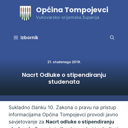
Preskoči
Općina Tompojevci
na
sadržaj
Vukovarsko-srijemska županija
Izbornik
21. studenoga 2019.
Nacrt Odluke o stipendiranju
studenata
Sukladno članku 10. Zakona o pravu na pristup
informacijama Općina Tompojevci provodi javno
savjetovanje za
Nacrt odluke o stipendiranju