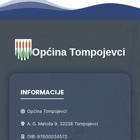
Općina Tompojevci
INFORMACIJE
Općina Tompojevci
A. G. Matoša 9, 32238 Tompojevci
OIB: 87600034572