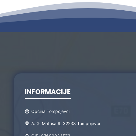
INFORMACIJE
Općina Tompojevci
A. G. Matoša 9, 32238 Tompojevci
OIB: 87600034572