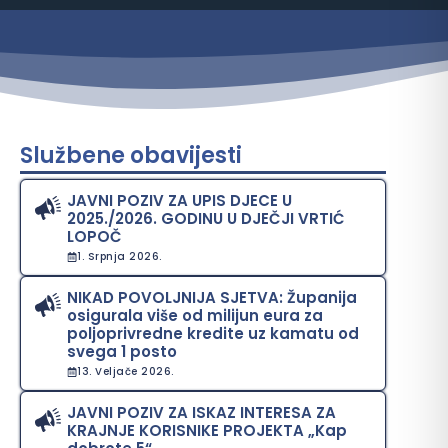
Službene obavijesti
JAVNI POZIV ZA UPIS DJECE U
2025./2026. GODINU U DJEČJI VRTIĆ
LOPOČ
1. Srpnja 2026.
NIKAD POVOLJNIJA SJETVA: Županija
osigurala više od milijun eura za
poljoprivredne kredite uz kamatu od
svega 1 posto
13. Veljače 2026.
JAVNI POZIV ZA ISKAZ INTERESA ZA
KRAJNJE KORISNIKE PROJEKTA „Kap