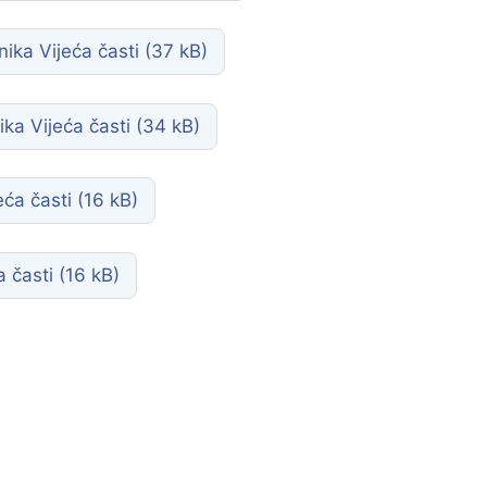
ika Vijeća časti
ka Vijeća časti
eća časti
a časti