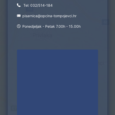
Tel:
032/514-184
pisarnica@opcina-tompojevci.hr
Ponedjeljak - Petak 7.00h - 15.00h