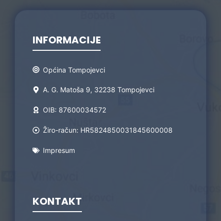
INFORMACIJE
Općina Tompojevci
A. G. Matoša 9, 32238 Tompojevci
OIB: 87600034572
Žiro-račun: HR5824850031845600008
Impresum
KONTAKT