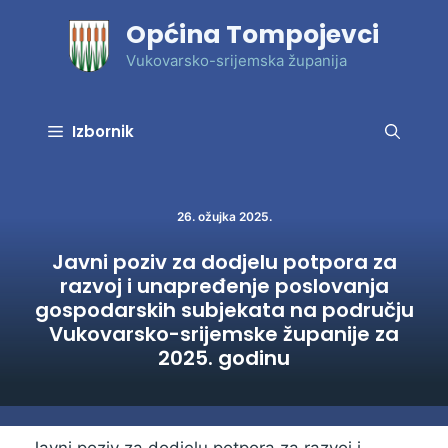
Preskoči
Općina Tompojevci
na
sadržaj
Vukovarsko-srijemska županija
Izbornik
26. ožujka 2025.
Javni poziv za dodjelu potpora za
razvoj i unapređenje poslovanja
gospodarskih subjekata na području
Vukovarsko-srijemske županije za
2025. godinu