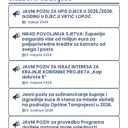
JAVNI POZIV ZA UPIS DJECE U 2025./2026.
GODINU U DJEČJI VRTIĆ LOPOČ
1. Srpnja 2026.
NIKAD POVOLJNIJA SJETVA: Županija
osigurala više od milijun eura za
poljoprivredne kredite uz kamatu od
svega 1 posto
13. Veljače 2026.
JAVNI POZIV ZA ISKAZ INTERESA ZA
KRAJNJE KORISNIKE PROJEKTA „Kap
dobrote 5“
10. Veljače 2026.
Javni poziv za sufinanciranje kupnje i
izgradnje kuće ili stana za mlade obitelji
na području Općine Tompojevci u 2026.
14. Siječnja 2026.
JAVNI POZIV za provedbu Programa
dodjele potpore male vrijednosti