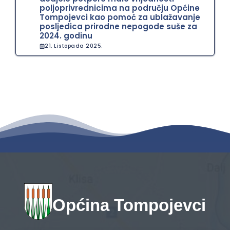
poljoprivrednicima na području Općine
Tompojevci kao pomoć za ublažavanje
posljedica prirodne nepogode suše za
2024. godinu
21. Listopada 2025.
Općina Tompojevci