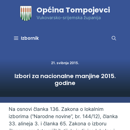
Preskoči
Općina Tompojevci
na
sadržaj
Vukovarsko-srijemska županija
Izbornik
21. svibnja 2015.
Izbori za nacionalne manjine 2015.
godine
Na osnovi članka 136. Zakona o lokalnim
izborima (“Narodne novine”, br. 144/12), članka
33. alineja 3. i članka 65. Zakona o izboru