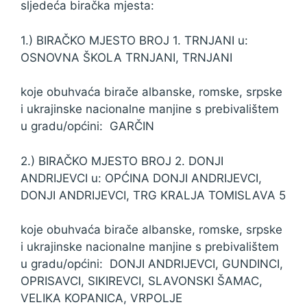
sljedeća biračka mjesta:
1.) BIRAČKO MJESTO BROJ 1. TRNJANI u:
OSNOVNA ŠKOLA TRNJANI, TRNJANI
koje obuhvaća birače albanske, romske, srpske
i ukrajinske nacionalne manjine s prebivalištem
u gradu/općini: GARČIN
2.) BIRAČKO MJESTO BROJ 2. DONJI
ANDRIJEVCI u: OPĆINA DONJI ANDRIJEVCI,
DONJI ANDRIJEVCI, TRG KRALJA TOMISLAVA 5
koje obuhvaća birače albanske, romske, srpske
i ukrajinske nacionalne manjine s prebivalištem
u gradu/općini: DONJI ANDRIJEVCI, GUNDINCI,
OPRISAVCI, SIKIREVCI, SLAVONSKI ŠAMAC,
VELIKA KOPANICA, VRPOLJE