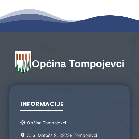
Općina Tompojevci
INFORMACIJE
Općina Tompojevci
A. G. Matoša 9, 32238 Tompojevci