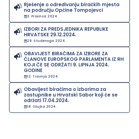
Rješenje o određivanju biračkih mjesta
na području Općine Tompojevci
3. Prosinca 2024.
IZBORI ZA PREDSJEDNIKA REPUBLIKE
HRVATSKE 29.12.2024.
29. Studenoga 2024.
OBAVIJEST BIRAČIMA ZA IZBORE ZA
ČLANOVE EUROPSKOG PARLAMENTA IZ RH
KOJI ĆE SE ODRŽATI 9. LIPNJA 2024.
GODINE
12. Travnja 2024.
Obavijest biračima o izborima za
zastupnike u Hrvatski Sabor koji će se
održati 17.04.2024.
18. Ožujka 2024.