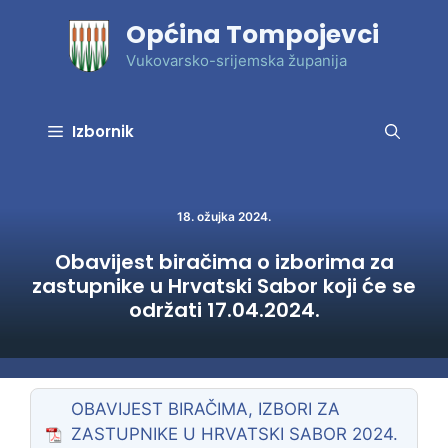
Preskoči
Općina Tompojevci
na
sadržaj
Vukovarsko-srijemska županija
Izbornik
18. ožujka 2024.
Obavijest biračima o izborima za
zastupnike u Hrvatski Sabor koji će se
održati 17.04.2024.
OBAVIJEST BIRAČIMA, IZBORI ZA
ZASTUPNIKE U HRVATSKI SABOR 2024.