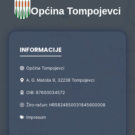
Općina Tompojevci
INFORMACIJE
Općina Tompojevci
A. G. Matoša 9, 32238 Tompojevci
OIB: 87600034572
Žiro-račun: HR5824850031845600008
Impresum