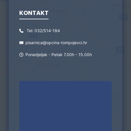
KONTAKT
Tel:
032/514-184
pisarnica@opcina-tompojevci.hr
Ponedjeljak - Petak 7.00h - 15.00h