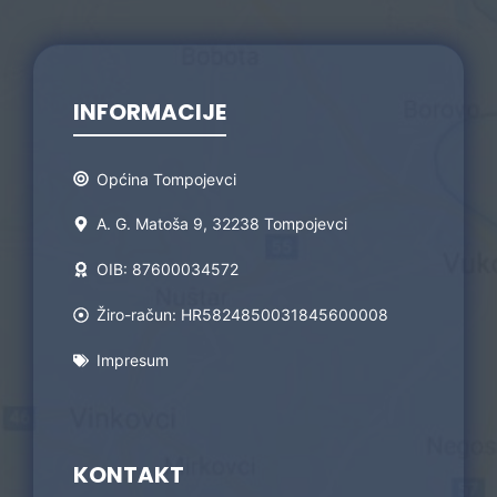
INFORMACIJE
Općina Tompojevci
A. G. Matoša 9, 32238 Tompojevci
OIB: 87600034572
Žiro-račun: HR5824850031845600008
Impresum
KONTAKT