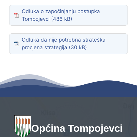
Odluka o započinjanju postupka
Tompojevci
Odluka da nije potrebna strateška
procjena strategija
Općina Tompojevci