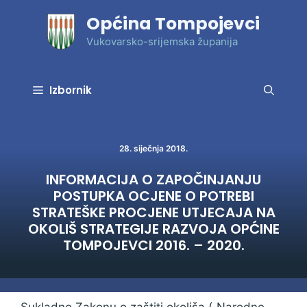
Preskoči
Općina Tompojevci
na
sadržaj
Vukovarsko-srijemska županija
Izbornik
28. siječnja 2018.
INFORMACIJA O ZAPOČINJANJU
POSTUPKA OCJENE O POTREBI
STRATEŠKE PROCJENE UTJECAJA NA
OKOLIŠ STRATEGIJE RAZVOJA OPĆINE
TOMPOJEVCI 2016. – 2020.