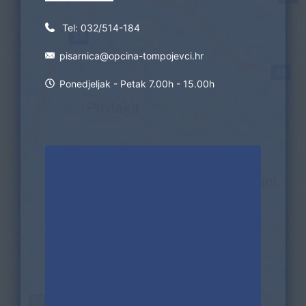
Tel:
032/514-184
pisarnica@opcina-tompojevci.hr
Ponedjeljak - Petak 7.00h - 15.00h