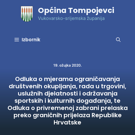
Preskoči
Općina Tompojevci
na
sadržaj
Vukovarsko-srijemska županija
Izbornik
19. ožujka 2020.
Odluka o mjerama ograničavanja
društvenih okupljanja, rada u trgovini,
uslužnih djelatnosti i održavanja
sportskih i kulturnih događanja, te
Odluka o privremenoj zabrani prelaska
preko graničnih prijelaza Republike
Hrvatske