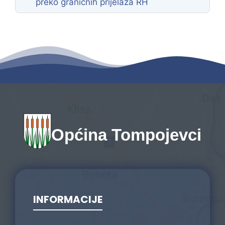
preko graničnih prijelaza RH
Općina Tompojevci
INFORMACIJE