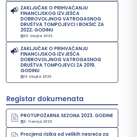
ZAKLJUČAK O PRIHVAĆANJU
FINANCIJSKOG IZVJEŠĆA
DOBROVOLJNOG VATROGASNOG
DRUŠTVA TOMPOJEVCI I BOKŠIĆ ZA
2022. GODINU
30. Ožujka 2023.
ZAKLJUČAK O PRIHVAĆANJU
FINANCIJSKOG IZVJEŠĆA
DOBROVOLJNOG VATROGASNOG
DRUŠTVA TOMPOJEVCI ZA 2019.
GODINU
13. Ožujka 2020.
Registar dokumenata
PROTUPOŽARNA SEZONA 2023. GODINE
3. Travnja 2023.
Procjena rizika od velikih nesreća za