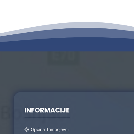
INFORMACIJE
Općina Tompojevci