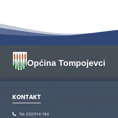
Općina Tompojevci
KONTAKT
Tel:
032/514-184