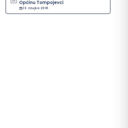
Općinu Tompojevci
23. Ožujka 2018.