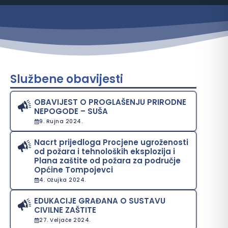
Službene obavijesti
OBAVIJEST O PROGLAŠENJU PRIRODNE
NEPOGODE – SUŠA
9. Rujna 2024.
Nacrt prijedloga Procjene ugroženosti
od požara i tehnoloških eksplozija i
Plana zaštite od požara za područje
Općine Tompojevci
4. Ožujka 2024.
EDUKACIJE GRAĐANA O SUSTAVU
CIVILNE ZAŠTITE
27. Veljače 2024.