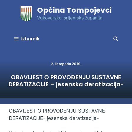
Preskoči
Općina Tompojevci
na
sadržaj
Vukovarsko-srijemska županija
Izbornik
2. listopada 2019.
OBAVIJEST O PROVOĐENJU SUSTAVNE
DERATIZACIJE – jesenska deratizacija-
OBAVIJEST O PROVOĐENJU SUSTAVNE
DERATIZACIJE- jesenska deratizacija-