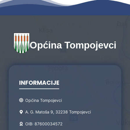
Općina Tompojevci
INFORMACIJE
Općina Tompojevci
A. G. Matoša 9, 32238 Tompojevci
OIB: 87600034572