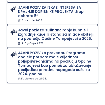
JAVNI POZIV ZA ISKAZ INTERESA ZA
KRAJNJE KORISNIKE PROJEKTA „Kap
dobrote 5“
10. Veljače 2026.
Javni poziv za sufinanciranje kupnje i
izgradnje kuće ili stana za mlade obitelji
na području Općine Tompojevci u 2026.
14. Siječnja 2026.
JAVNI POZIV za provedbu Programa
dodjele potpore male vrijednosti
poljoprivrednicima na području Općine
Tompojevci kao pomoć za ublažavanje
posljedica prirodne nepogode suše za
2024. godinu
21. Listopada 2025.