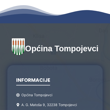
Općina Tompojevci
INFORMACIJE
Općina Tompojevci
A. G. Matoša 9, 32238 Tompojevci