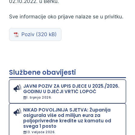
02.10.2022. u Berku.
Sve informacije oko prijave nalaze se u privitku.
Poziv
Službene obavijesti
JAVNI POZIV ZA UPIS DJECE U 2025./2026.
GODINU U DJEČJI VRTIĆ LOPOČ
1. Srpnja 2026.
NIKAD POVOLJNIJA SJETVA: Županija
osigurala više od milijun eura za
poljoprivredne kredite uz kamatu od
svega 1 posto
13. Veljače 2026.