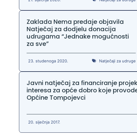
Zaštita podataka
Zaklada Nema predaje objavila
Natječaj za dodjelu donacija
udrugama “Jednake mogućnosti
za sve”
23. studenoga 2020.
Natječaji za udruge
Javni natječaj za financiranje pro
interesa za opće dobro koje provod
Općine Tompojevci
20. siječnja 2017.