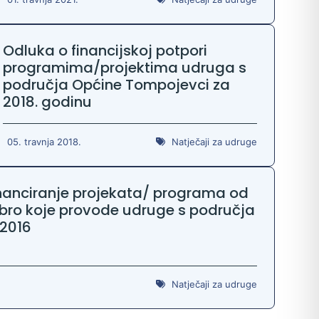
Odluka o financijskoj potpori
programima/projektima udruga s
područja Općine Tompojevci za
2018. godinu
05. travnja 2018.
Natječaji za udruge
inanciranje projekata/ programa od
obro koje provode udruge s područja
2016
Natječaji za udruge