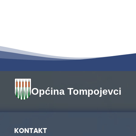
Općina Tompojevci
KONTAKT