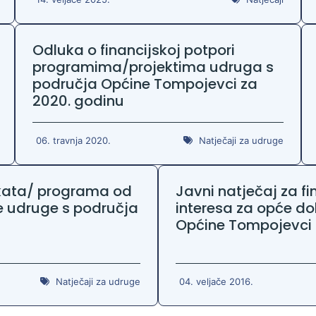
Odluka o financijskoj potpori
programima/projektima udruga s
područja Općine Tompojevci za
2020. godinu
06. travnja 2020.
Natječaji za udruge
jekata/ programa od
Javni natječaj za f
e udruge s područja
interesa za opće d
Općine Tompojevci 
Natječaji za udruge
04. veljače 2016.