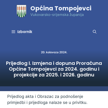
Preskoči
Općina Tompojevci
na
sadržaj
Vukovarsko-srijemska županija
Izbornik
20. kolovoza 2024.
Prijedlog I. Izmjena i dopuna Proračuna
Općine Tompojevci za 2024. godinu i
projekcije za 2025. i 2026. godinu
Prijedlog akta i Obrazac za podnošenje
primjedbi i prijedloga nalaze se u privitku.