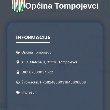
Općina Tompojevci
INFORMACIJE
Općina Tompojevci
A. G. Matoša 9, 32238 Tompojevci
OIB: 87600034572
Žiro-račun: HR5824850031845600008
Impresum