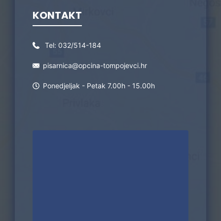
KONTAKT
Tel:
032/514-184
pisarnica@opcina-tompojevci.hr
Ponedjeljak - Petak 7.00h - 15.00h