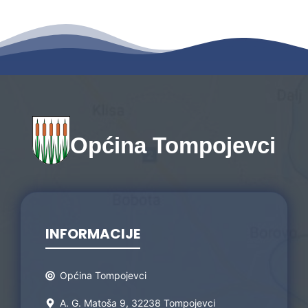
Općina Tompojevci
INFORMACIJE
Općina Tompojevci
A. G. Matoša 9, 32238 Tompojevci