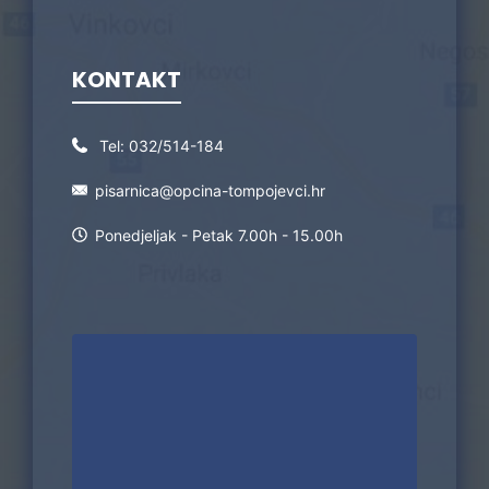
KONTAKT
Tel:
032/514-184
pisarnica@opcina-tompojevci.hr
Ponedjeljak - Petak 7.00h - 15.00h