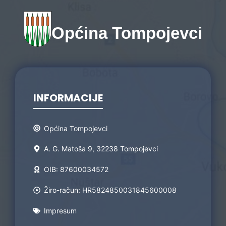
Općina Tompojevci
INFORMACIJE
Općina Tompojevci
A. G. Matoša 9, 32238 Tompojevci
OIB: 87600034572
Žiro-račun: HR5824850031845600008
Impresum