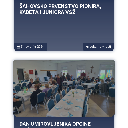
ŠAHOVSKO PRVENSTVO PIONIRA,
KADETA I JUNIORA VSŽ
21. svibnja 2024.
Lokalne vijesti
DAN UMIROVLJENIKA OPĆINE