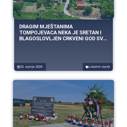
DRAGIM MJEŠTANIMA
TOMPOJEVACA NEKA JE SRETAN I
BLAGOSLOVLJEN CRKVENI GOD SV.
MARIJE MAGDALENE!
22. srpnja 2024.
Lokalne vijesti