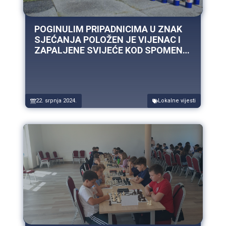
POGINULIM PRIPADNICIMA U ZNAK
SJEĆANJA POLOŽEN JE VIJENAC I
ZAPALJENE SVIJEĆE KOD SPOMEN
PLOČE U ČAKOVCIMA
22. srpnja 2024.
Lokalne vijesti