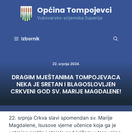
Preskoči
Općina Tompojevci
na
sadržaj
Vukovarsko-srijemska županija
Izbornik
22. srpnja 2024.
DRAGIM MJEŠTANIMA TOMPOJEVACA
NEKA JE SRETAN I BLAGOSLOVLJEN
CRKVENI GOD SV. MARIJE MAGDALENE!
22. srpnja Crkva slavi spomendan sv. Marije
Magdalene, Isusove vjerne učenice koja ga je