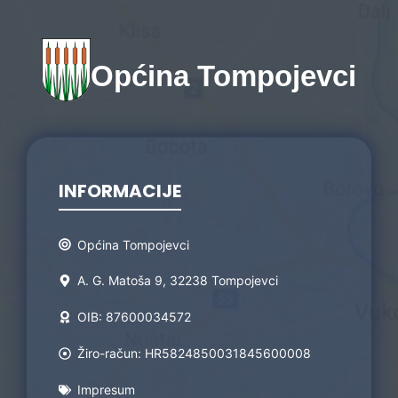
Općina Tompojevci
INFORMACIJE
Općina Tompojevci
A. G. Matoša 9, 32238 Tompojevci
OIB: 87600034572
Žiro-račun: HR5824850031845600008
Impresum