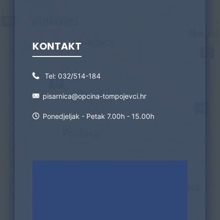
KONTAKT
Tel:
032/514-184
pisarnica@opcina-tompojevci.hr
Ponedjeljak - Petak 7.00h - 15.00h