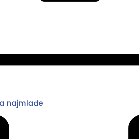
 za najmlađe