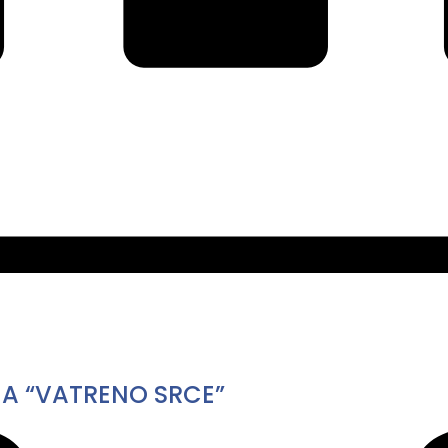
MA “VATRENO SRCE”