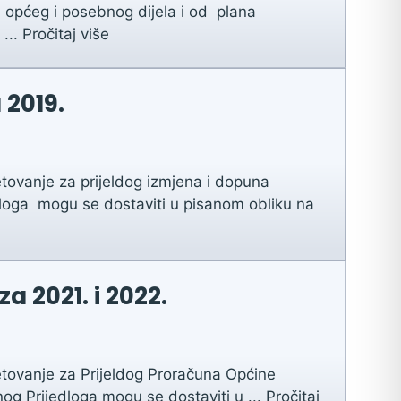
d općeg i posebnog dijela i od plana
 ...
Pročitaj više
 2019.
tovanje za prijeldog izmjena i dopuna
dloga mogu se dostaviti u pisanom obliku na
a 2021. i 2022.
tovanje za Prijeldog Proračuna Općine
nog Prijedloga mogu se dostaviti u ...
Pročitaj