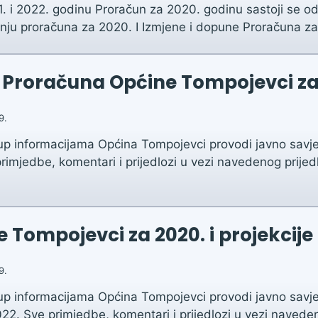
1. i 2022. godinu Proračun za 2020. godinu sastoji se o
enju proračuna za 2020. I Izmjene i dopune Proračuna za
a Proračuna Općine Tompojevci za
9.
up informacijama Općina Tompojevci provodi javno savje
imjedbe, komentari i prijedlozi u vezi navedenog prije
Tompojevci za 2020. i projekcije z
9.
up informacijama Općina Tompojevci provodi javno savje
022. Sve primjedbe, komentari i prijedlozi u vezi navede