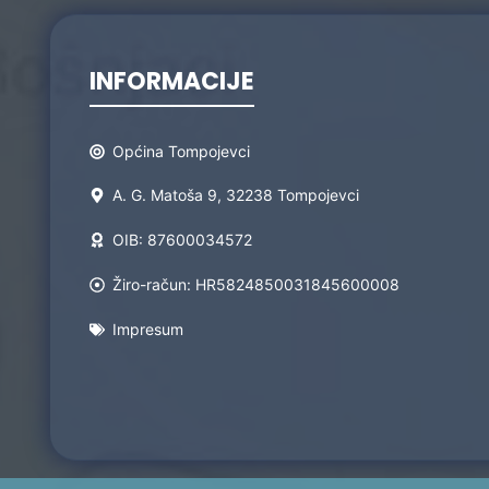
INFORMACIJE
Općina Tompojevci
A. G. Matoša 9, 32238 Tompojevci
OIB: 87600034572
Žiro-račun: HR5824850031845600008
Impresum