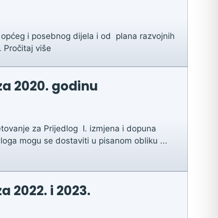
 općeg i posebnog dijela i od plana razvojnih
.
Pročitaj više
za 2020. godinu
ovanje za Prijedlog I. izmjena i dopuna
loga mogu se dostaviti u pisanom obliku ...
a 2022. i 2023.