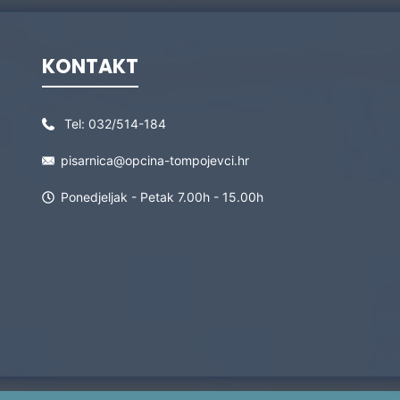
KONTAKT
Tel:
032/514-184
pisarnica@opcina-tompojevci.hr
Ponedjeljak - Petak 7.00h - 15.00h