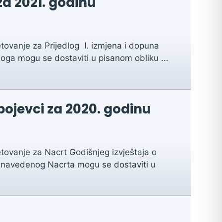
za 2021. godinu
ovanje za Prijedlog I. izmjena i dopuna
oga mogu se dostaviti u pisanom obliku ...
pojevci za 2020. godinu
tovanje za Nacrt Godišnjeg izvještaja o
zi navedenog Nacrta mogu se dostaviti u