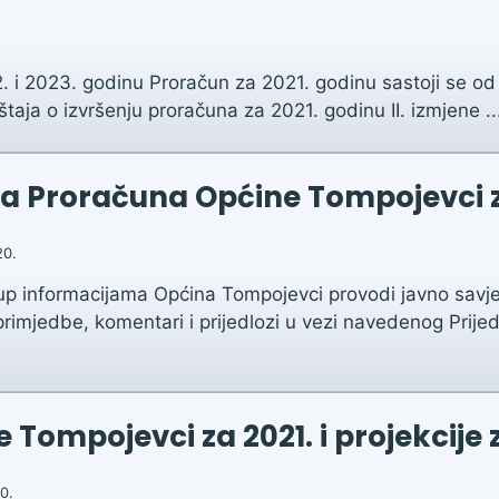
2. i 2023. godinu Proračun za 2021. godinu sastoji se od
aja o izvršenju proračuna za 2021. godinu II. izmjene ..
una Proračuna Općine Tompojevci 
20.
up informacijama Općina Tompojevci provodi javno savjet
mjedbe, komentari i prijedlozi u vezi navedenog Prijed
Tompojevci za 2021. i projekcije z
0.