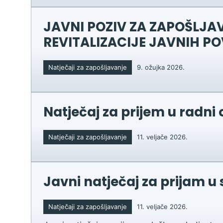
Zaštita podataka
JAVNI POZIV ZA ZAPOŠLJAV
REVITALIZACIJE JAVNIH P
Natječaji za zapošljavanje
9. ožujka 2026.
Natječaj za prijem u radni 
Natječaji za zapošljavanje
11. veljače 2026.
Javni natječaj za prijam u
Natječaji za zapošljavanje
11. veljače 2026.