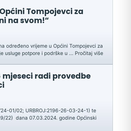
 Općini Tompojevci za
ani na svom!“
na određeno vrijeme u Općini Tompojevci za
e usluge potpore i podrške u ...
Pročitaj više
6 mjeseci radi provedbe
ci
01/24-01/02; URBROJ:2196-26-03-24-1) te
 19/22) dana 07.03.2024. godine Općinski