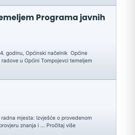
 temeljem Programa javnih
4. godinu, Općinski načelnik Općine
e radove u Općini Tompojevci temeljem
a radna mjesta: Izvješće o provedenom
rovjeru znanja i ...
Pročitaj više