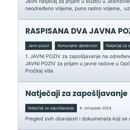
Javni natječaj za prijam u službu u Jedinstve
neodređeno vrijeme, puno radno vrijeme, uz o
RASPISANA DVA JAVNA PO
Javni pozivi
Komunalne djelatnosti
Natječaji za 
1. JAVNI POZIV za zapošljavanje na određeno 
JAVNI POZIV za prijam u javne radove u Opći
Pročitaj više
Natječaji za zapošljavanje
Natječaji za zapošljavanje
6. listopada 2024.
Pregled svih obavijesti i dokumenata koji se