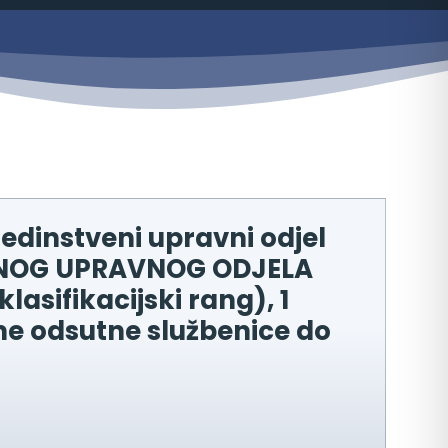
edinstveni upravni odjel
VENOG UPRAVNOG ODJELA
klasifikacijski rang), 1
eme odsutne službenice do