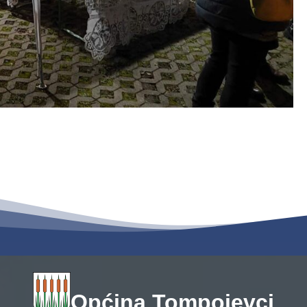
Općina Tompojevci