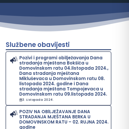
Službene obavijesti
Pozivi i programi obilježavanja Dana
stradanja mještana Bokšića u
Domovinskom ratu 04.listopada 2024.,
Dana stradanja mještana
Mikluševaca u Domovinskom ratu 08.
listopada 2024. godine i Dana
stradanja mještana Tompojevaca u
Domovinskom ratu 09.listopada 2024.
3. Listopada 2024.
POZIV NA OBlLJEŽAVANJE DANA
STRADANJA MJEŠTANA BERKA U
DOMOVINSKOM RATU – 02. RUJNA 2024.
godine