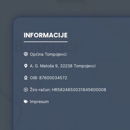
INFORMACIJE
Općina Tompojevci
A. G. Matoša 9, 32238 Tompojevci
OIB: 87600034572
Žiro-račun: HR5824850031845600008
Impresum