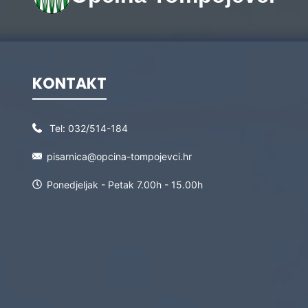
KONTAKT
Tel:
032/514-184
pisarnica@opcina-tompojevci.hr
Ponedjeljak - Petak 7.00h - 15.00h