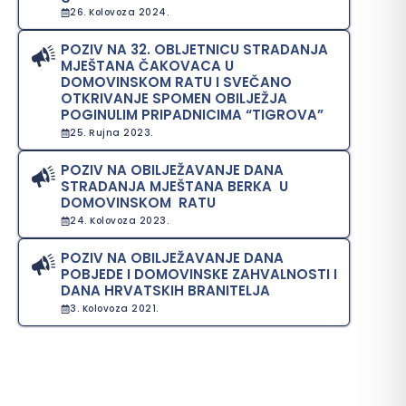
26. Kolovoza 2024.
POZIV NA 32. OBLJETNICU STRADANJA
MJEŠTANA ČAKOVACA U
DOMOVINSKOM RATU I SVEČANO
OTKRIVANJE SPOMEN OBILJEŽJA
POGINULIM PRIPADNICIMA “TIGROVA”
25. Rujna 2023.
POZIV NA OBILJEŽAVANJE DANA
STRADANJA MJEŠTANA BERKA U
DOMOVINSKOM RATU
24. Kolovoza 2023.
POZIV NA OBILJEŽAVANJE DANA
POBJEDE I DOMOVINSKE ZAHVALNOSTI I
DANA HRVATSKIH BRANITELJA
3. Kolovoza 2021.