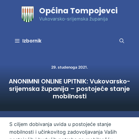
Preskoči
Općina Tompojevci
na
sadržaj
Vukovarsko-srijemska županija
Izbornik
29. studenoga 2021.
ANONIMNI ONLINE UPITNIK: Vukovarsko-
srijemska županija – postojeće stanje
mobilnosti
S ciljem dobivanja uvida u postojeće stanje
mobilnosti i učinkovitog zadovoljavanja Vaših