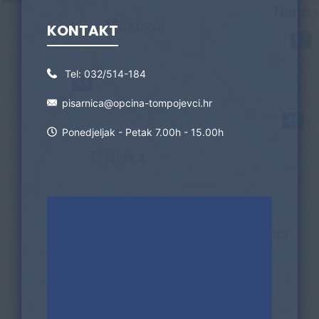
KONTAKT
Tel:
032/514-184
pisarnica@opcina-tompojevci.hr
Ponedjeljak - Petak 7.00h - 15.00h