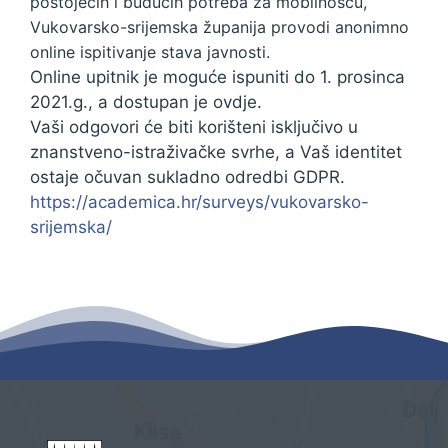
postojećih i budućih potreba za mobilnošću,
Vukovarsko-srijemska županija provodi anonimno
online ispitivanje stava javnosti.
Online upitnik je moguće ispuniti do 1. prosinca
2021.g., a dostupan je ovdje.
Vaši odgovori će biti korišteni isključivo u
znanstveno-istraživačke svrhe, a Vaš identitet
ostaje očuvan sukladno odredbi GDPR.
https://academica.hr/surveys/vukovarsko-
srijemska/