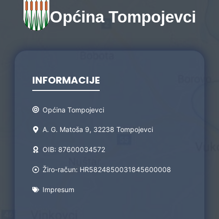
Općina Tompojevci
INFORMACIJE
Općina Tompojevci
A. G. Matoša 9, 32238 Tompojevci
OIB: 87600034572
Žiro-račun: HR5824850031845600008
Impresum