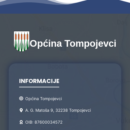
Općina Tompojevci
INFORMACIJE
Općina Tompojevci
A. G. Matoša 9, 32238 Tompojevci
OIB: 87600034572