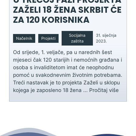
ZAŽELI 18 ŽENA SKRBIT ĆE
ZA 120 KORISNIKA
Socijalna
31. siječnja
Načelnik
Projekti
zaštita
2023.
Od srijede, 1. veljače, pa u narednih šest
mjeseci čak 120 starijih i nemoćnih građana i
osoba s invaliditetom imat će neophodnu
pomoć u svakodnevnim životnim potrebama.
Treći nastavak je to projekta Zaželi u sklopu
kojega je zaposleno 18 žena ...
Pročitaj više