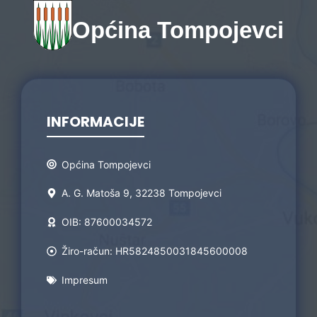
Općina Tompojevci
INFORMACIJE
Općina Tompojevci
A. G. Matoša 9, 32238 Tompojevci
OIB: 87600034572
Žiro-račun: HR5824850031845600008
Impresum