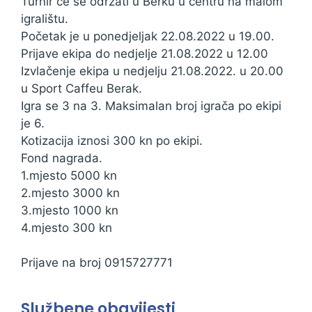
Turnir će se održati u Berku u centru na malom
igralištu.
Početak je u ponedjeljak 22.08.2022 u 19.00.
Prijave ekipa do nedjelje 21.08.2022 u 12.00
Izvlačenje ekipa u nedjelju 21.08.2022. u 20.00
u Sport Caffeu Berak.
Igra se 3 na 3. Maksimalan broj igrača po ekipi
je 6.
Kotizacija iznosi 300 kn po ekipi.
Fond nagrada.
1.mjesto 5000 kn
2.mjesto 3000 kn
3.mjesto 1000 kn
4.mjesto 300 kn
Prijave na broj 0915727771
Službene obavijesti