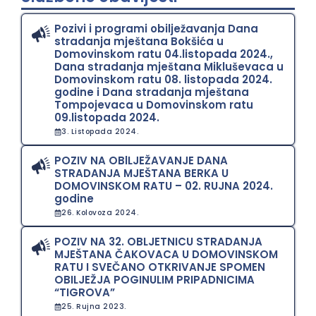
Pozivi i programi obilježavanja Dana
stradanja mještana Bokšića u
Domovinskom ratu 04.listopada 2024.,
Dana stradanja mještana Mikluševaca u
Domovinskom ratu 08. listopada 2024.
godine i Dana stradanja mještana
Tompojevaca u Domovinskom ratu
09.listopada 2024.
3. Listopada 2024.
POZIV NA OBlLJEŽAVANJE DANA
STRADANJA MJEŠTANA BERKA U
DOMOVINSKOM RATU – 02. RUJNA 2024.
godine
26. Kolovoza 2024.
POZIV NA 32. OBLJETNICU STRADANJA
MJEŠTANA ČAKOVACA U DOMOVINSKOM
RATU I SVEČANO OTKRIVANJE SPOMEN
OBILJEŽJA POGINULIM PRIPADNICIMA
“TIGROVA”
25. Rujna 2023.