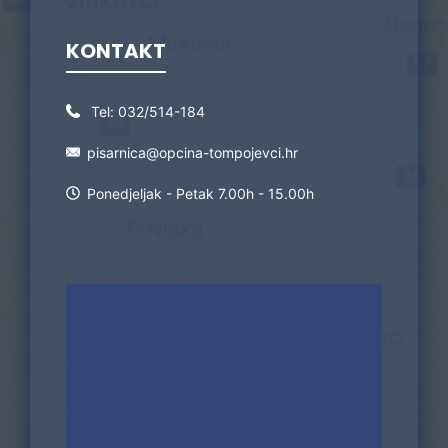
KONTAKT
Tel:
032/514-184
pisarnica@opcina-tompojevci.hr
Ponedjeljak - Petak 7.00h - 15.00h