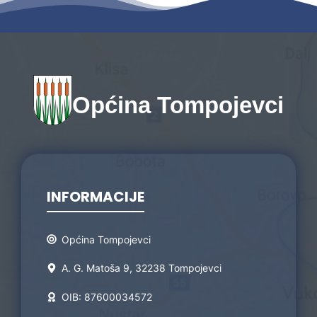
Općina Tompojevci
INFORMACIJE
Općina Tompojevci
A. G. Matoša 9, 32238 Tompojevci
OIB: 87600034572