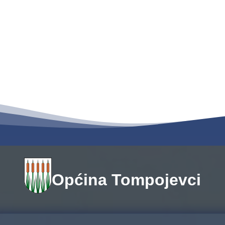
Općina Tompojevci