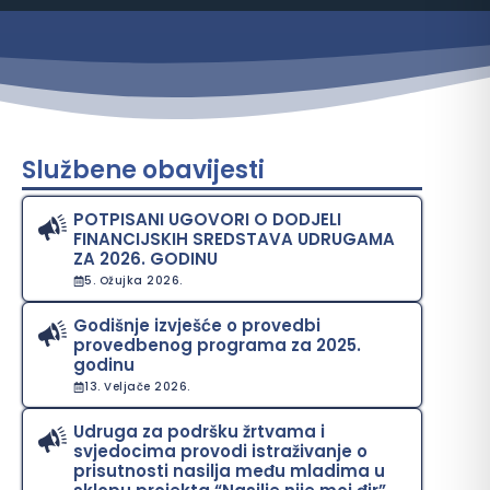
Službene obavijesti
POTPISANI UGOVORI O DODJELI
FINANCIJSKIH SREDSTAVA UDRUGAMA
ZA 2026. GODINU
5. Ožujka 2026.
Godišnje izvješće o provedbi
provedbenog programa za 2025.
godinu
13. Veljače 2026.
Udruga za podršku žrtvama i
svjedocima provodi istraživanje o
prisutnosti nasilja među mladima u