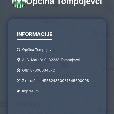
Općina Tompojevci
INFORMACIJE
Općina Tompojevci
A. G. Matoša 9, 32238 Tompojevci
OIB: 87600034572
Žiro-račun: HR5824850031845600008
Impresum