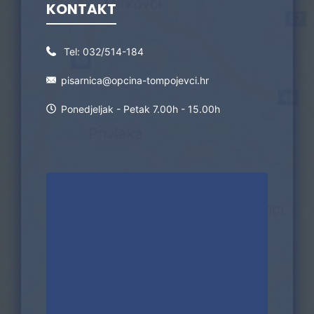
KONTAKT
Tel:
032/514-184
pisarnica@opcina-tompojevci.hr
Ponedjeljak - Petak 7.00h - 15.00h