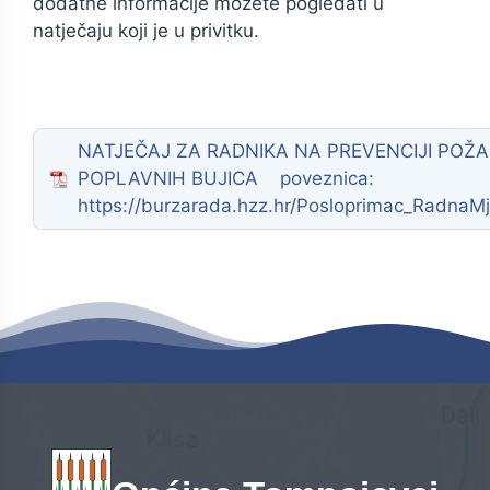
dodatne informacije možete pogledati u
natječaju koji je u privitku.
NATJEČAJ ZA RADNIKA NA PREVENCIJI POŽA
POPLAVNIH BUJICA poveznica:
https://burzarada.hzz.hr/Posloprimac_RadnaM