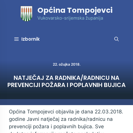
Preskoči
Općina Tompojevci
na
sadržaj
Vukovarsko-srijemska županija
Izbornik
22. ožujka 2018.
NATJEČAJ ZA RADNIKA/RADNICU NA
PREVENCIJI POŽARA I POPLAVNIH BUJICA
Općina Tompojevci objavila je dana 22.03.2018.
godine Javni natječaj za radnika/radnicu na
prevenciji požara i poplavnih bujica. Sve