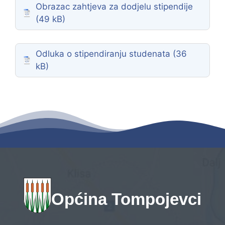
Obrazac zahtjeva za dodjelu stipendije
Odluka o stipendiranju studenata
Općina Tompojevci