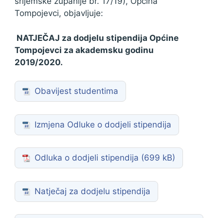
srijemske županije br. 17/19), Općina
Tompojevci, objavljuje:
NATJEČAJ
za dodjelu stipendija Općine
Tompojevci za akademsku godinu
2019/2020.
Obavijest studentima
Izmjena Odluke o dodjeli stipendija
Odluka o dodjeli stipendija
Natječaj za dodjelu stipendija