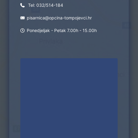
Tel:
032/514-184
pisarnica@opcina-tompojevci.hr
Ponedjeljak - Petak 7.00h - 15.00h