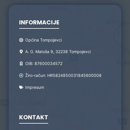
INFORMACIJE
Općina Tompojevci
A. G. Matoša 9, 32238 Tompojevci
OIB: 87600034572
Žiro-račun: HR5824850031845600008
Impresum
KONTAKT