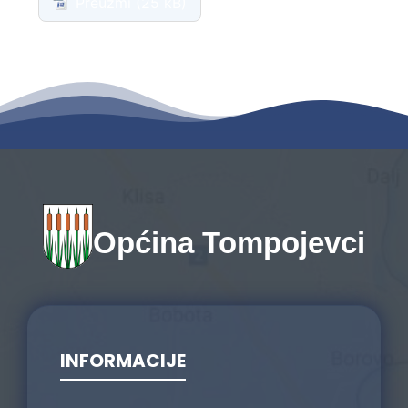
Preuzmi
Općina Tompojevci
INFORMACIJE