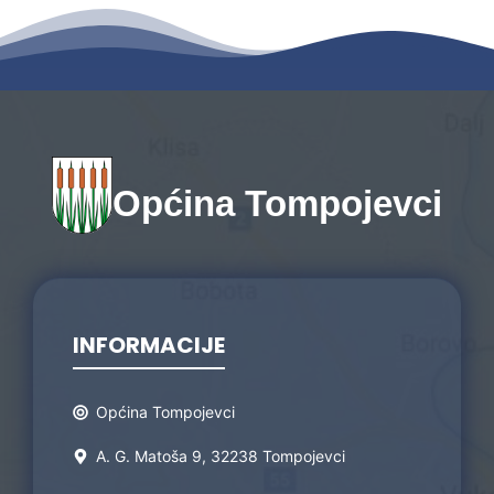
Općina Tompojevci
INFORMACIJE
Općina Tompojevci
A. G. Matoša 9, 32238 Tompojevci