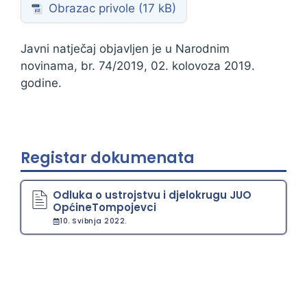
Obrazac privole
Javni natječaj objavljen je u Narodnim
novinama, br. 74/2019, 02. kolovoza 2019.
godine.
Registar dokumenata
Odluka o ustrojstvu i djelokrugu JUO
OpćineTompojevci
10. Svibnja 2022.