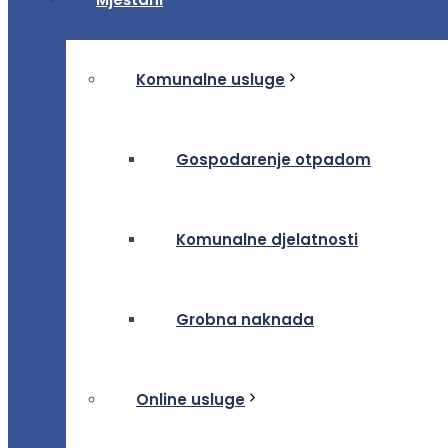
Komunalne usluge
Gospodarenje otpadom
Komunalne djelatnosti
Grobna naknada
Online usluge