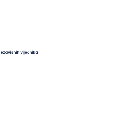
nezavisnih vijećnika