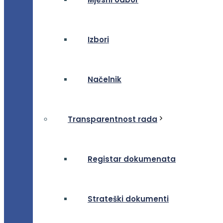
Izbori
Načelnik
Transparentnost rada
Registar dokumenata
Strateški dokumenti