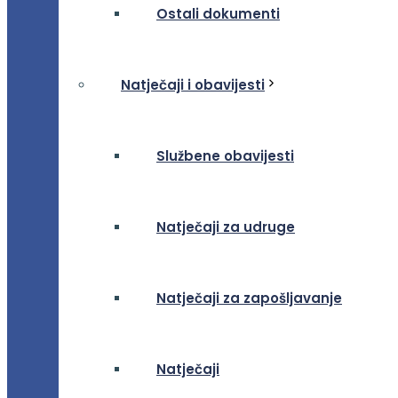
Ostali dokumenti
Natječaji i obavijesti
Službene obavijesti
Natječaji za udruge
Natječaji za zapošljavanje
Natječaji