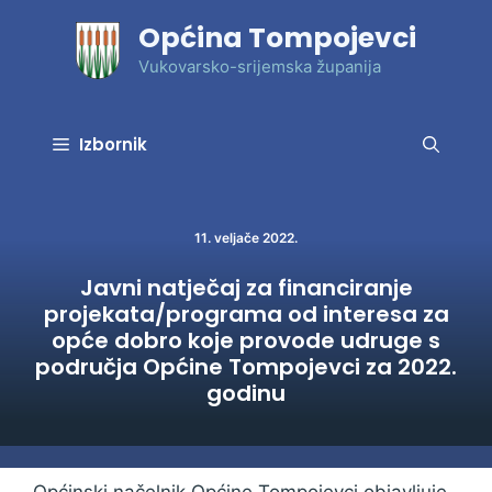
Preskoči
Općina Tompojevci
na
sadržaj
Vukovarsko-srijemska županija
Izbornik
11. veljače 2022.
Javni natječaj za financiranje
projekata/programa od interesa za
opće dobro koje provode udruge s
područja Općine Tompojevci za 2022.
godinu