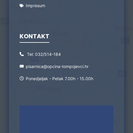
Impresum
KONTAKT
Tel:
032/514-184
pisarnica@opcina-tompojevci.hr
Ponedjeljak - Petak 7.00h - 15.00h