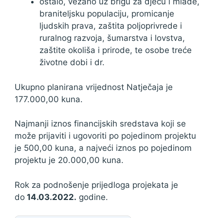
ostalo, vezano uz brigu za djecu i mlade,
braniteljsku populaciju, promicanje
ljudskih prava, zaštita poljoprivrede i
ruralnog razvoja, šumarstva i lovstva,
zaštite okoliša i prirode, te osobe treće
životne dobi i dr.
Ukupno planirana vrijednost Natječaja je
177.000,00 kuna.
Najmanji iznos financijskih sredstava koji se
može prijaviti i ugovoriti po pojedinom projektu
je 500,00 kuna, a najveći iznos po pojedinom
projektu je 20.000,00 kuna.
Rok za podnošenje prijedloga projekata je
do
14.03.2022.
godine.