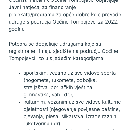
Općinski načelnik Općine Tompojevci objavljuje
Javni natječaj za financiranje
projekata/programa za opće dobro koje provode
udruge s područja Općine Tompojevci za 2022.
godinu
Potpora se dodjeljuje udrugama koje su
registrirane i imaju sjedište na području Općine
Tompojevci i to u sljedećim kategorijama:
sportskim, vezano uz sve vidove sporta
(nogometa, rukometa, odbojka,
streljaštva, borilačkih vještina,
gimnastika, šah i dr.),
kulturnim, vezanim uz sve vidove kulturne
djelatnosti (njegovanje povijesne baštine,
pjevanja, plesa, slikarstva, izrade raznih
rukotvorina i dr).