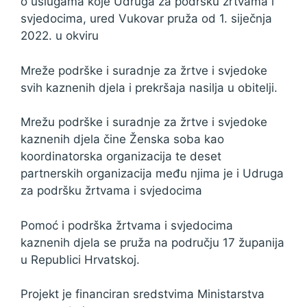
o uslugama koje Udruga za podršku žrtvama i
svjedocima, ured Vukovar pruža od 1. siječnja
2022. u okviru
Mreže podrške i suradnje za žrtve i svjedoke
svih kaznenih djela i prekršaja nasilja u obitelji.
Mrežu podrške i suradnje za žrtve i svjedoke
kaznenih djela čine Ženska soba kao
koordinatorska organizacija te deset
partnerskih organizacija među njima je i Udruga
za podršku žrtvama i svjedocima
Pomoć i podrška žrtvama i svjedocima
kaznenih djela se pruža na području 17 županija
u Republici Hrvatskoj.
Projekt je financiran sredstvima Ministarstva