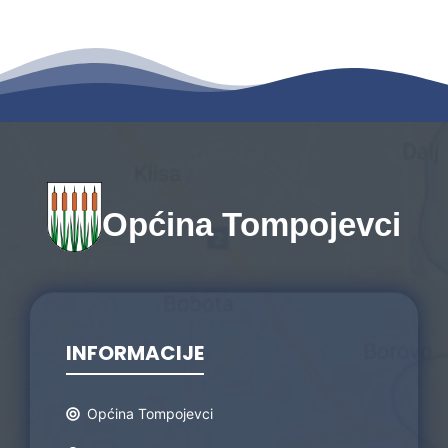
Općina Tompojevci
INFORMACIJE
Općina Tompojevci