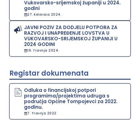
Vukovarsko-srijemskoj županiji u 2024.
godini
27. Kolovoza 2024.
JAVNI POZIV ZA DODJELU POTPORA ZA
RAZVOJ I UNAPREĐENJE LOVSTVA U
VUKOVARSKO-SRIJEMSKOJ ŽUPANIJI U
2024 GODINI
19. Travnja 2024.
Registar dokumenata
Odluka o financijskoj potpori
programima/projektima udruga s
područja Općine Tompojevci za 2022.
godinu.
7. Travnja 2022.