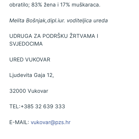
obratilo; 83% žena i 17% muškaraca.
Melita Bošnjak,dipl.iur. voditeljica ureda
UDRUGA ZA PODRŠKU ŽRTVAMA I
SVJEDOCIMA
URED VUKOVAR
Ljudevita Gaja 12,
32000 Vukovar
TEL:+385 32 639 333
E-MAIL:
vukovar@pzs.hr