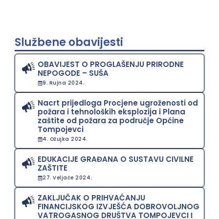
Službene obavijesti
OBAVIJEST O PROGLAŠENJU PRIRODNE
NEPOGODE – SUŠA
9. Rujna 2024.
Nacrt prijedloga Procjene ugroženosti od
požara i tehnoloških eksplozija i Plana
zaštite od požara za područje Općine
Tompojevci
4. Ožujka 2024.
EDUKACIJE GRAĐANA O SUSTAVU CIVILNE
ZAŠTITE
27. Veljače 2024.
ZAKLJUČAK O PRIHVAĆANJU
FINANCIJSKOG IZVJEŠĆA DOBROVOLJNOG
VATROGASNOG DRUŠTVA TOMPOJEVCI I