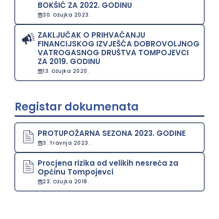
BOKŠIĆ ZA 2022. GODINU
30. Ožujka 2023.
ZAKLJUČAK O PRIHVAĆANJU
FINANCIJSKOG IZVJEŠĆA DOBROVOLJNOG
VATROGASNOG DRUŠTVA TOMPOJEVCI
ZA 2019. GODINU
13. Ožujka 2020.
Registar dokumenata
PROTUPOŽARNA SEZONA 2023. GODINE
3. Travnja 2023.
Procjena rizika od velikih nesreća za
Općinu Tompojevci
23. Ožujka 2018.