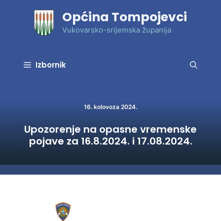
Preskoči
Općina Tompojevci
na
sadržaj
Vukovarsko-srijemska županija
Izbornik
16. kolovoza 2024.
Upozorenje na opasne vremenske
pojave za 16.8.2024. i 17.08.2024.