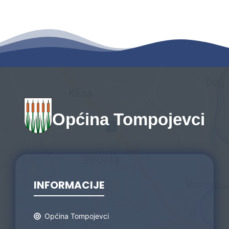
Općina Tompojevci
INFORMACIJE
Općina Tompojevci