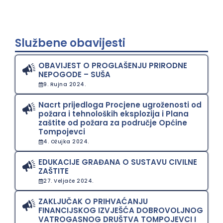
Službene obavijesti
OBAVIJEST O PROGLAŠENJU PRIRODNE
NEPOGODE – SUŠA
9. Rujna 2024.
Nacrt prijedloga Procjene ugroženosti od
požara i tehnoloških eksplozija i Plana
zaštite od požara za područje Općine
Tompojevci
4. Ožujka 2024.
EDUKACIJE GRAĐANA O SUSTAVU CIVILNE
ZAŠTITE
27. Veljače 2024.
ZAKLJUČAK O PRIHVAĆANJU
FINANCIJSKOG IZVJEŠĆA DOBROVOLJNOG
VATROGASNOG DRUŠTVA TOMPOJEVCI I