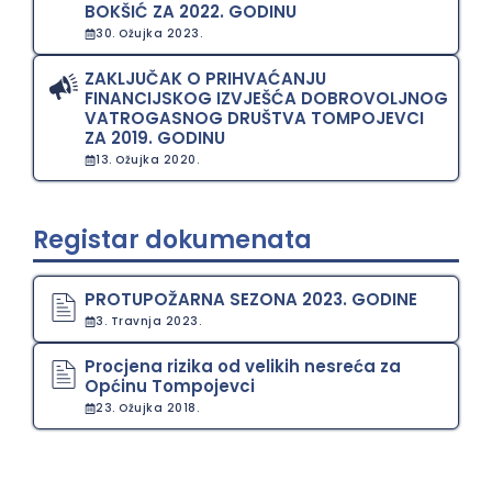
BOKŠIĆ ZA 2022. GODINU
30. Ožujka 2023.
ZAKLJUČAK O PRIHVAĆANJU
FINANCIJSKOG IZVJEŠĆA DOBROVOLJNOG
VATROGASNOG DRUŠTVA TOMPOJEVCI
ZA 2019. GODINU
13. Ožujka 2020.
Registar dokumenata
PROTUPOŽARNA SEZONA 2023. GODINE
3. Travnja 2023.
Procjena rizika od velikih nesreća za
Općinu Tompojevci
23. Ožujka 2018.