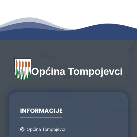
Općina Tompojevci
INFORMACIJE
Općina Tompojevci