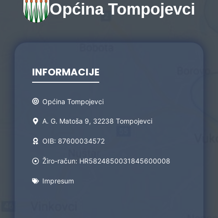
Općina Tompojevci
INFORMACIJE
Općina Tompojevci
A. G. Matoša 9, 32238 Tompojevci
OIB: 87600034572
Žiro-račun: HR5824850031845600008
Impresum