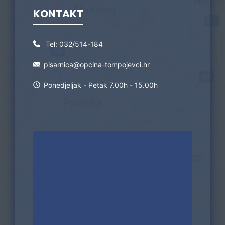
KONTAKT
Tel:
032/514-184
pisarnica@opcina-tompojevci.hr
Ponedjeljak - Petak 7.00h - 15.00h