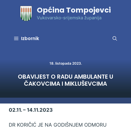
Preskoči
Općina Tompojevci
na
sadržaj
Vukovarsko-srijemska županija
Izbornik
18. listopada 2023.
OBAVIJEST O RADU AMBULANTE U
ČAKOVCIMA I MIKLUŠEVCIMA
02.11. – 14.11.2023
DR KORIČIĆ JE NA GODIŠNJEM ODMORU