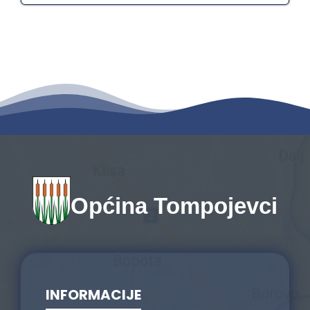
Općina Tompojevci
INFORMACIJE