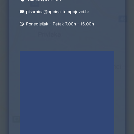
pisarnica@opcina-tompojevci.hr
Ponedjeljak - Petak 7.00h - 15.00h