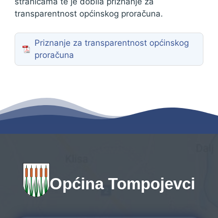
stranicama te je dobila priznanje za
transparentnost općinskog proračuna.
Priznanje za transparentnost općinskog
proračuna
Općina Tompojevci