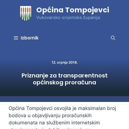
Preskoči
Općina Tompojevci
na
sadržaj
Vukovarsko-srijemska županija
Izbornik
12. srpnja 2018.
Priznanje za transparentnost
općinskog proračuna
Općina Tompojevci osvojila je maksimalan broj
bodova u objavljivanju proračunskih
dokumenata na službenim internetskim