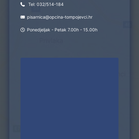
Tel:
032/514-184
pisarnica@opcina-tompojevci.hr
Ponedjeljak - Petak 7.00h - 15.00h