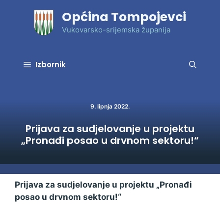
Preskoči
Općina Tompojevci
na
sadržaj
Vukovarsko-srijemska županija
Izbornik
9. lipnja 2022.
Prijava za sudjelovanje u projektu
„Pronađi posao u drvnom sektoru!“
Prijava za sudjelovanje u projektu „Pronađi
posao u drvnom sektoru!“