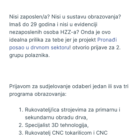
Nisi zaposlen/a? Nisi u sustavu obrazovanja?
Imaš do 29 godina i nisi u evidenciji
nezaposlenih osoba HZZ-a? Onda je ovo
idealna prilika za tebe jer je projekt
Pronađi
posao u drvnom sektoru
! otvorio prijave za 2.
grupu polaznika.
Prijavom za sudjelovanje odaberi jedan ili sva tri
programa obrazovanja:
Rukovatelj/ica strojevima za primarnu i
sekundarnu obradu drva,
Specijalist 3D tehnologija,
Rukovatelj CNC tokarilicom i CNC