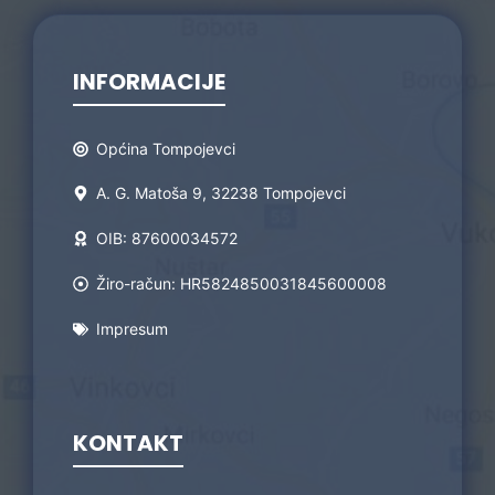
INFORMACIJE
Općina Tompojevci
A. G. Matoša 9, 32238 Tompojevci
OIB: 87600034572
Žiro-račun: HR5824850031845600008
Impresum
KONTAKT