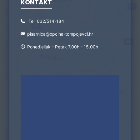
KONTAKT
Tel:
032/514-184
pisarnica@opcina-tompojevci.hr
Ponedjeljak - Petak 7.00h - 15.00h