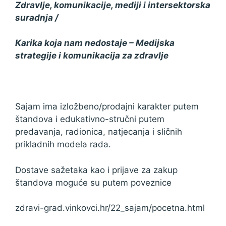
Zdravlje, komunikacije, mediji i intersektorska
suradnja /
Karika koja nam nedostaje – Medijska
strategije i komunikacija za zdravlje
Sajam ima izložbeno/prodajni karakter putem
štandova i edukativno-stručni putem
predavanja, radionica, natjecanja i sličnih
prikladnih modela rada.
Dostave sažetaka kao i prijave za zakup
štandova moguće su putem poveznice
zdravi-grad.vinkovci.hr/22_sajam/pocetna.html