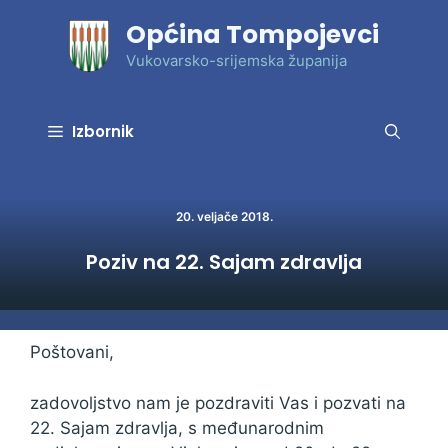
Preskoči
Općina Tompojevci
na
sadržaj
Vukovarsko-srijemska županija
Izbornik
20. veljače 2018.
Poziv na 22. Sajam zdravlja
Poštovani,
zadovoljstvo nam je pozdraviti Vas i pozvati na
22. Sajam zdravlja, s međunarodnim