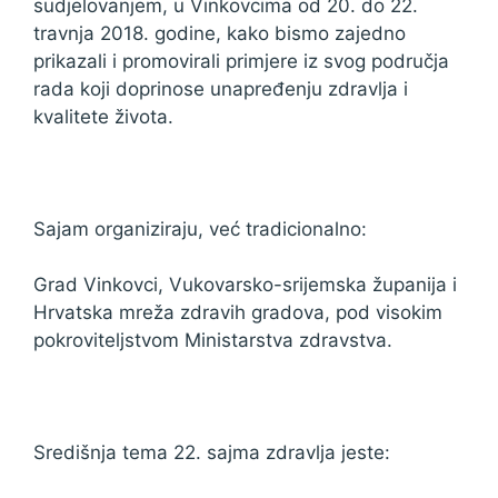
sudjelovanjem, u Vinkovcima od 20. do 22.
travnja 2018. godine, kako bismo zajedno
prikazali i promovirali primjere iz svog područja
rada koji doprinose unapređenju zdravlja i
kvalitete života.
Sajam organiziraju, već tradicionalno:
Grad Vinkovci, Vukovarsko-srijemska županija i
Hrvatska mreža zdravih gradova, pod visokim
pokroviteljstvom Ministarstva zdravstva.
Središnja tema 22. sajma zdravlja jeste: