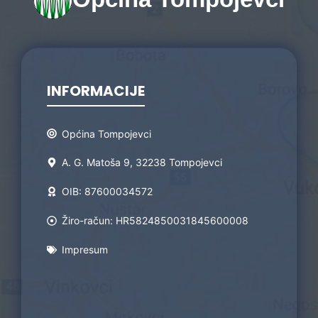
INFORMACIJE
Općina Tompojevci
A. G. Matoša 9, 32238 Tompojevci
OIB: 87600034572
Žiro-račun: HR5824850031845600008
Impresum