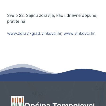
Sve o 22. Sajmu zdravlja, kao i dnevne dopune,
pratite na
www.zdravi-grad.vinkovci.hr
,
www.vinkovci.hr
,
Općina Tompojevci