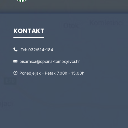
KONTAKT
Tel:
032/514-184
pisarnica@opcina-tompojevci.hr
Ponedjeljak - Petak 7.00h - 15.00h