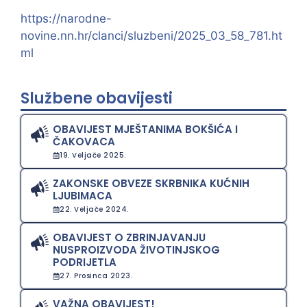
https://narodne-
novine.nn.hr/clanci/sluzbeni/2025_03_58_781.ht
ml
Službene obavijesti
OBAVIJEST MJEŠTANIMA BOKŠIĆA I
ČAKOVACA
19. Veljače 2025.
ZAKONSKE OBVEZE SKRBNIKA KUĆNIH
LJUBIMACA
22. Veljače 2024.
OBAVIJEST O ZBRINJAVANJU
NUSPROIZVODA ŽIVOTINJSKOG
PODRIJETLA
27. Prosinca 2023.
VAŽNA OBAVIJEST!