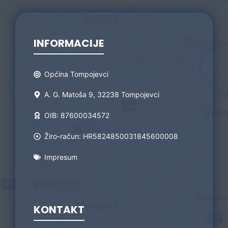
INFORMACIJE
Općina Tompojevci
A. G. Matoša 9, 32238 Tompojevci
OIB: 87600034572
Žiro-račun: HR5824850031845600008
Impresum
KONTAKT