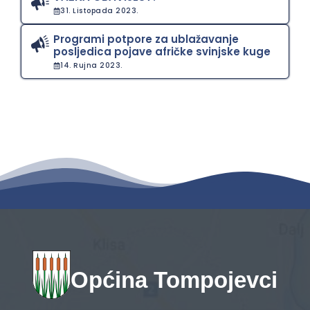
31. Listopada 2023.
Programi potpore za ublažavanje
posljedica pojave afričke svinjske kuge
14. Rujna 2023.
Općina Tompojevci