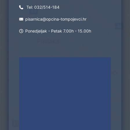
Tel:
032/514-184
pisarnica@opcina-tompojevci.hr
Ponedjeljak - Petak 7.00h - 15.00h