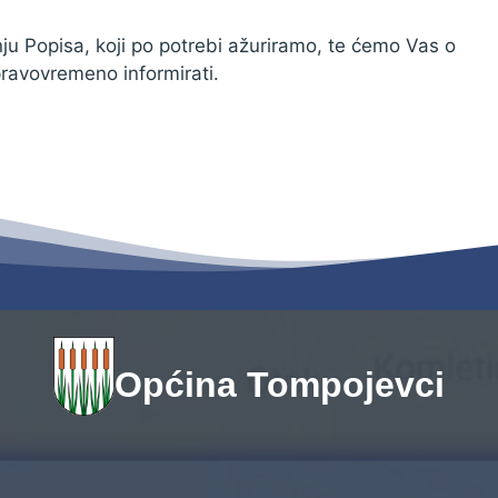
ju Popisa, koji po potrebi ažuriramo, te ćemo Vas o
ravovremeno informirati.
Općina Tompojevci