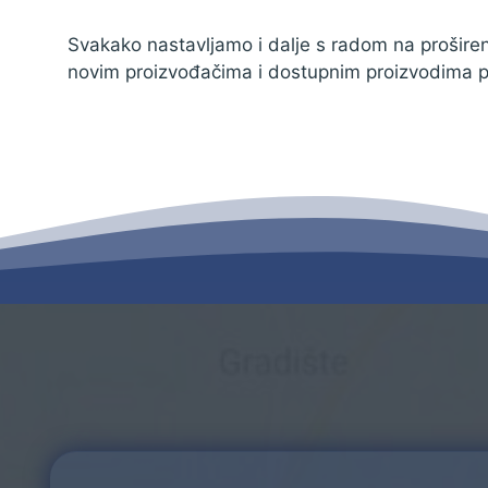
Zaštita podataka
Svakako nastavljamo i dalje s radom na proširen
novim proizvođačima i dostupnim proizvodima p