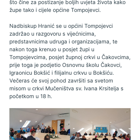
što čine za postizanje boljih uvjeta života kako
župe tako i cijele općine Tompojevci.
Nadbiskup Hranić se u općini Tompojevci
zadržao u razgovoru s vijećnicima,
predstavnicima udruga i organizacijama, te
nakon toga krenuo u posjet župi u
Tompojevcima, posjet župnoj crkvi u Čakovcima,
prije toga je podjetio Osnovnu školu Čakovci,
Igraonicu Bokšić i filijalnu crkvu u Bokšiću.
Večeras će svoj pohod završiti sa svetom
misom u crkvi Mučeništva sv. Ivana Krsitelja s
početkom u 18 h.