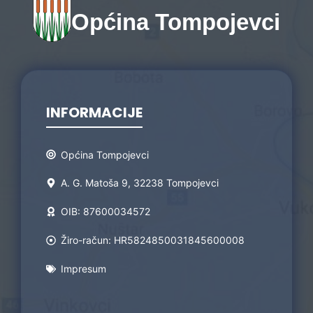
Općina Tompojevci
INFORMACIJE
Općina Tompojevci
A. G. Matoša 9, 32238 Tompojevci
OIB: 87600034572
Žiro-račun: HR5824850031845600008
Impresum