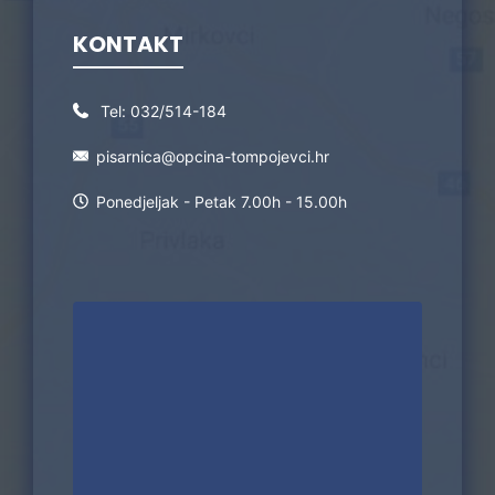
KONTAKT
Tel:
032/514-184
pisarnica@opcina-tompojevci.hr
Ponedjeljak - Petak 7.00h - 15.00h