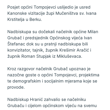
Posjet općini Tompojevci uslijedio je usred
Kanonske vizitacije župi Mučeništva sv. Ivana
Krstitelja u Berku.
Nadbiskupa su dočekali načelnik općine Milan
Grubač i predsjednik Općinskog vijeća Ivan
Štefanac dok su u pratnji nadbiskupa bili
konvizitator, tajnik, župnik Krešimir Aračić i
župnik Roman Stupjak iz Mikluševaca.
Kroz razgovor načelnik Grubač upoznao je
nazočne goste o općini Tompojevci, projektima
te demografskim i socijalnim mjerama koje se
provode.
Nadbiskup Hranić zahvalio se načelniku
Grubaču i cijelom općinskom vijeću na svemu