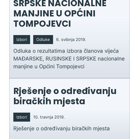
SRPSKE NACIONALNE
MANJINE U OPĆINI
TOMPOJEVCI
Izbori
Odluke
6. svibnja 2019.
Odluka o rezultatima izbora članova vijeća
MAĐARSKE, RUSINSKE I SRPSKE nacionalne
manjine u Općini Tompojevci
Rješenje o određivanju
biračkih mjesta
Izbori
10. travnja 2019.
Rješenje o određivanju biračkih mjesta