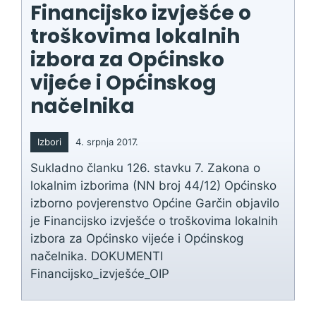
Financijsko izvješće o
troškovima lokalnih
izbora za Općinsko
vijeće i Općinskog
načelnika
Izbori
4. srpnja 2017.
Sukladno članku 126. stavku 7. Zakona o
lokalnim izborima (NN broj 44/12) Općinsko
izborno povjerenstvo Općine Garčin objavilo
je Financijsko izvješće o troškovima lokalnih
izbora za Općinsko vijeće i Općinskog
načelnika. DOKUMENTI
Financijsko_izvješće_OIP