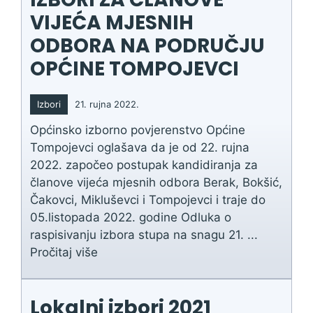
VIJEĆA MJESNIH
ODBORA NA PODRUČJU
OPĆINE TOMPOJEVCI
Izbori
21. rujna 2022.
Općinsko izborno povjerenstvo Općine
Tompojevci oglašava da je od 22. rujna
2022. započeo postupak kandidiranja za
članove vijeća mjesnih odbora Berak, Bokšić,
Čakovci, Mikluševci i Tompojevci i traje do
05.listopada 2022. godine Odluka o
raspisivanju izbora stupa na snagu 21. ...
Pročitaj više
Lokalni izbori 2021