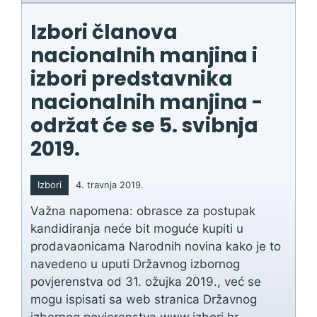
Izbori članova
nacionalnih manjina i
izbori predstavnika
nacionalnih manjina -
održat će se 5. svibnja
2019.
Izbori
4. travnja 2019.
Važna napomena: obrasce za postupak
kandidiranja neće bit moguće kupiti u
prodavaonicama Narodnih novina kako je to
navedeno u uputi Državnog izbornog
povjerenstva od 31. ožujka 2019., već se
mogu ispisati sa web stranica Državnog