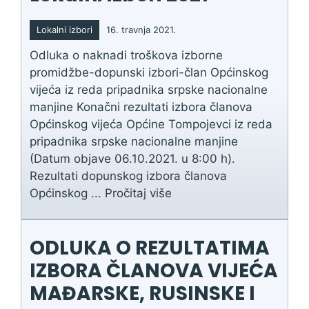
Lokalni izbori
16. travnja 2021.
Odluka o naknadi troškova izborne
promidžbe-dopunski izbori-član Općinskog
vijeća iz reda pripadnika srpske nacionalne
manjine Konačni rezultati izbora članova
Općinskog vijeća Općine Tompojevci iz reda
pripadnika srpske nacionalne manjine
(Datum objave 06.10.2021. u 8:00 h).
Rezultati dopunskog izbora članova
Općinskog ...
Pročitaj više
ODLUKA O REZULTATIMA
IZBORA ČLANOVA VIJEĆA
MAĐARSKE, RUSINSKE I