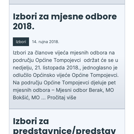
Izbori za mjesne odbore
2018.
Izbori
14. rujna 2018.
Izbori za članove vijeća mjesnih odbora na
području Općine Tompojevci održat će se u
nedjelju, 21. listopada 2018., jednoglasno je
odlučilo Općinsko vijeće Općine Tompojevci.
Na području Općine Tompojevci djeluje pet
mjesnih odbora – Mjesni odbor Berak, MO
Bokšić, MO ...
Pročitaj više
Izbori za
predstavnice/predstav