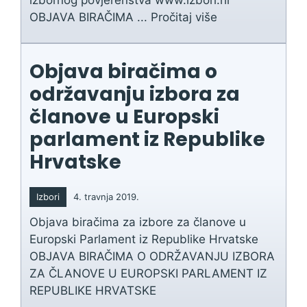
izbornog povjerenstva www.izbori.hr
OBJAVA BIRAČIMA ...
Pročitaj više
Objava biračima o
održavanju izbora za
članove u Europski
parlament iz Republike
Hrvatske
Izbori
4. travnja 2019.
Objava biračima za izbore za članove u
Europski Parlament iz Republike Hrvatske
OBJAVA BIRAČIMA O ODRŽAVANJU IZBORA
ZA ČLANOVE U EUROPSKI PARLAMENT IZ
REPUBLIKE HRVATSKE