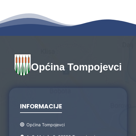
Općina Tompojevci
INFORMACIJE
Općina Tompojevci