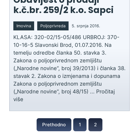
k.č.br. 259/2 k.o. Sapci
Imovina
Poljoprivreda
5. srpnja 2016.
KLASA: 320-02/15-05/486 URBROJ: 370-
10-16-5 Slavonski Brod, 01.07.2016. Na
temelju odredbe članka 50. stavka 3.
Zakona o poljoprivrednom zemljištu
(„Narodne novine“, broj 39/2013) i članka 38.
stavak 2. Zakona o izmjenama i dopunama
Zakona o poljoprivrednom zemljištu
(„Narodne novine“, broj 48/15) ...
Pročitaj
više
Prethodno
1
2