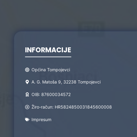
INFORMACIJE
Općina Tompojevci
A. G. Matoša 9, 32238 Tompojevci
OIB: 87600034572
Žiro-račun: HR5824850031845600008
Impresum