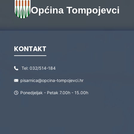
Općina Tompojevci
KONTAKT
Tel:
032/514-184
pisarnica@opcina-tompojevci.hr
Ponedjeljak - Petak 7.00h - 15.00h