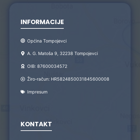
INFORMACIJE
Općina Tompojevci
A. G. Matoša 9, 32238 Tompojevci
OIB: 87600034572
Žiro-račun: HR5824850031845600008
Impresum
KONTAKT