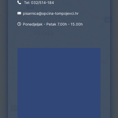
Tel:
032/514-184
pisarnica@opcina-tompojevci.hr
Ponedjeljak - Petak 7.00h - 15.00h