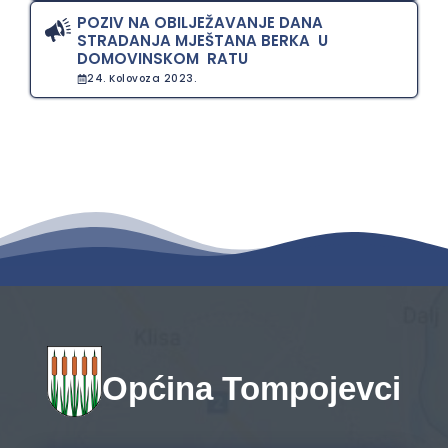
POZIV NA OBILJEŽAVANJE DANA
STRADANJA MJEŠTANA BERKA U
DOMOVINSKOM RATU
24. Kolovoza 2023.
Općina Tompojevci